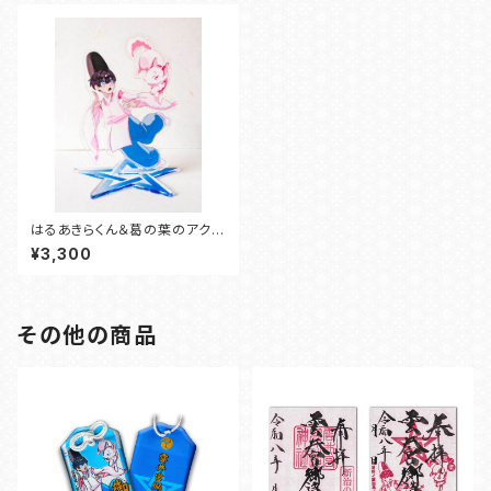
はるあきらくん＆葛の葉のアクス
タ
¥3,300
その他の商品