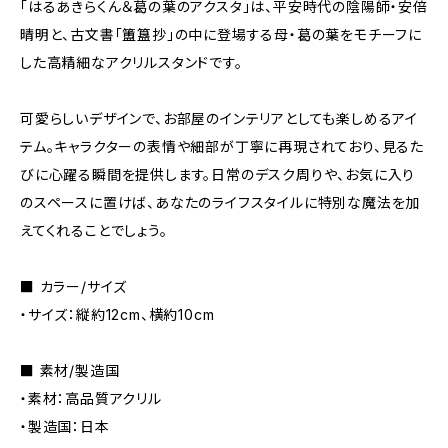
「はるあきらくん＆葛の葉のアクスタ」は、平安時代の陰陽師・安倍
晴明と、古文書「簠簋抄」の中に登場する母・葛の葉をモチーフに
した高精細なアクリルスタンドです。
可愛らしいデザインで、お部屋のインテリアとしても楽しめるアイ
テム。キャラクターの表情や細部が丁寧に再現されており、見るた
びに心躍る瞬間を提供します。日常のデスク周りや、お気に入り
のスペースに置けば、あなたのライフスタイルに特別な魔法を加
えてくれることでしょう。
■ カラー/サイズ
・サイズ：縦約12cm、横約10cm
■ 素材/製造国
・素材：高品質アクリル
・製造国：日本