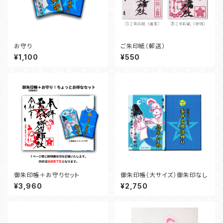
お守り
ご朱印紙（郵送）
¥1,100
¥550
御朱印帳＋お守りセット
御朱印帳（大サイズ）御朱印なし
¥3,960
¥2,750